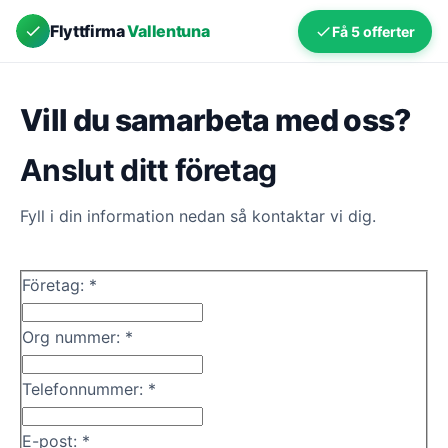
Flyttfirma
Vallentuna
Få 5 offerter
Vill du samarbeta med oss?
Anslut ditt företag
Fyll i din information nedan så kontaktar vi dig.
Företag: *
Org nummer: *
Telefonnummer: *
E-post: *